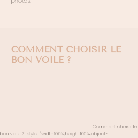
photos.
COMMENT CHOISIR LE
BON VOILE ?
Comment choisir le
bon voile ?" style="width:100%;height:100%;object-