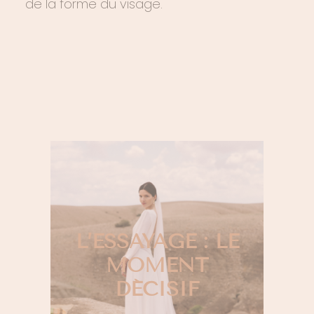
de la forme du visage.
L’ESSAYAGE : LE
MOMENT
DÉCISIF