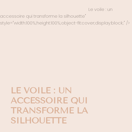
Le voile : un
accessoire qui transforme la silhouette"
style="width:100%;height:100%;object-fit:cover;display:block;" />
LE VOILE : UN
ACCESSOIRE QUI
TRANSFORME LA
SILHOUETTE