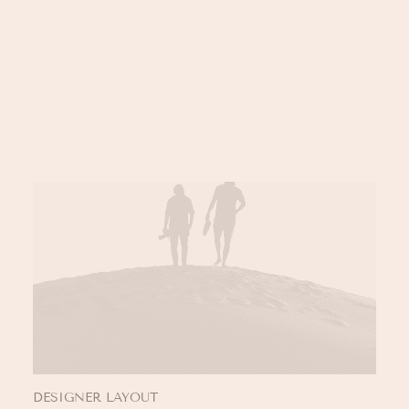
LOGIN / REGISTER
PANIER
VOTRE PANIER EST ACTUELLEMENT VIDE.
DESIGNER LAYOUT