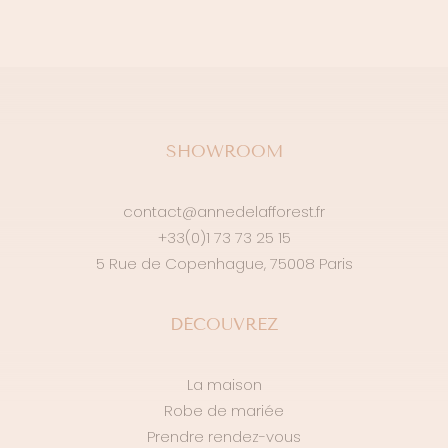
SHOWROOM
contact@annedelafforest.fr
+33(0)1 73 73 25 15
5 Rue de Copenhague, 75008 Paris
DÉCOUVREZ
La maison
Robe de mariée
Prendre rendez-vous